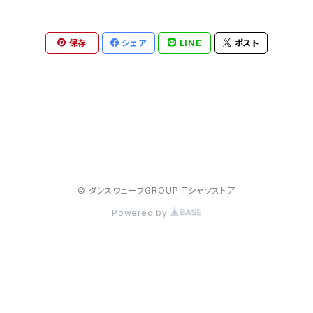
KENTOPオリジナルTシャツ
保存
シェア
LINE
ポスト
© ダンスウェーブGROUP Tシャツストア
Powered by